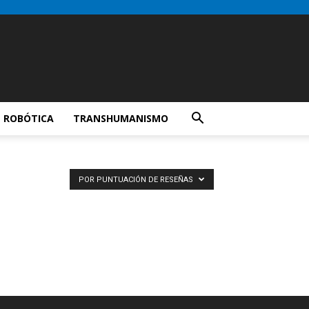
ROBÓTICA
TRANSHUMANISMO
POR PUNTUACIÓN DE RESEÑAS