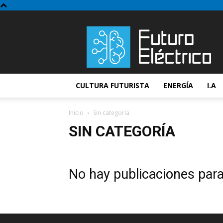
Futuro
Electrico
CULTURA FUTURISTA
ENERGÍA
I.A
Inicio
Sin categoría
SIN CATEGORÍA
No hay publicaciones par