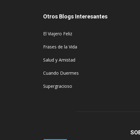
Otros Blogs Interesantes
El Viajero Feliz
Frases de la Vida
Salud y Amistad
Cuando Duermes
Supergracioso
SO