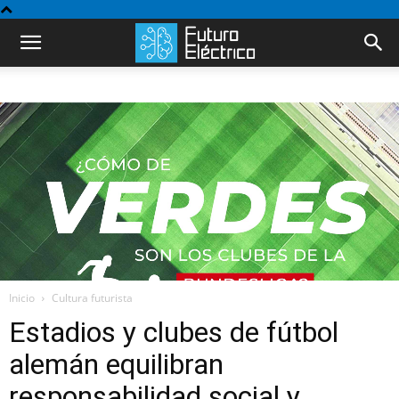
Inicio
Cultura futurista
Estadios y clubes de fútbol
alemán equilibran
responsabilidad social y