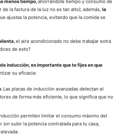
ho menos tiempo,
ahorrándote tiempo y consumo de
r de la factura de la luz no es tan alto); además,
la
ue ajustas la potencia, evitando que la comida se
alienta,
el aire acondicionado no debe trabajar extra
 dices de esto?
 de inducción, es importante que te fijes en que
tizar su eficacia:
e.
Las placas de inducción avanzadas detectan el
tores de forma más eficiente, lo que significa que no
inducción permiten limitar el consumo máximo del
 sin subir la potencia contratada para tu casa,
 elevada.