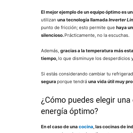
El mejor ejemplo de un equipo óptimo es u
utilizan
una tecnología llamada
Inverter L
punto de fricción; esto permite que
haya un
silencioso.
Prácticamente, no la escuchas.
Además,
gracias a la temperatura más esta
tiempo,
lo que disminuye los desperdicios y
Si estás considerando cambiar tu refrigera
segura
porque tendrá
una vida útil muy pr
¿Cómo puedes elegir una
energía óptimo?
En el caso de una
cocina
, las cocinas de i