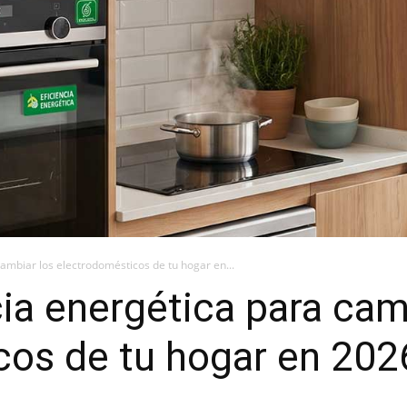
cambiar los electrodomésticos de tu hogar en...
cia energética para cam
cos de tu hogar en 202