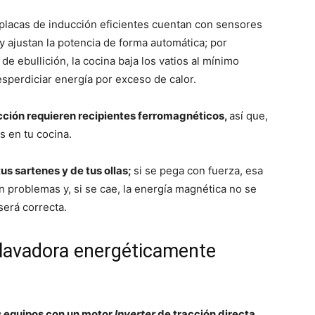
placas de inducción eficientes cuentan con sensores
y ajustan la potencia de forma automática; por
de ebullición, la cocina baja los vatios al mínimo
esperdiciar energía por exceso de calor.
cción requieren recipientes ferromagnéticos,
así que,
s en tu cocina.
us sartenes y de tus ollas;
si se pega con fuerza, esa
n problemas y, si se cae, la energía magnética no se
será correcta.
lavadora energéticamente
s equipos con un motor
Inverter
de tracción directa,