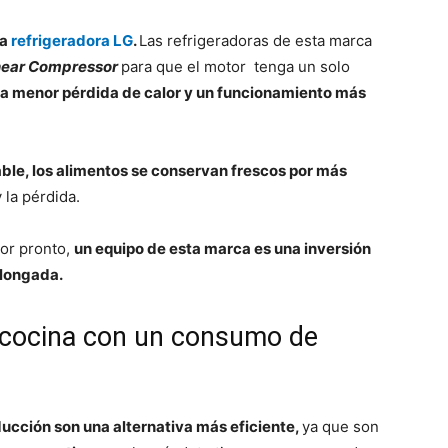
na
refrigeradora LG
.
Las refrigeradoras de esta marca
inear Compressor
para que el motor tenga un solo
a menor pérdida de calor y un funcionamiento más
ble, los alimentos se conservan frescos por más
 la pérdida.
dor pronto,
un equipo de esta marca es una inversión
olongada.
 cocina con un consumo de
nducción son una alternativa más eficiente,
ya que son