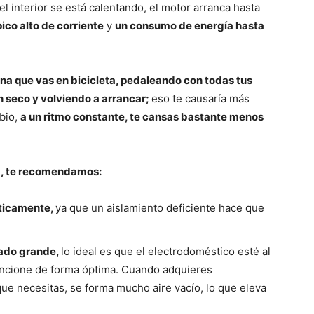
el interior se está calentando, el motor arranca hasta
pico alto de corriente
y
un consumo de energía hasta
na que vas en bicicleta, pedaleando con todas tus
n seco y volviendo a arrancar;
eso te causaría más
mbio,
a un ritmo constante, te cansas bastante menos
a, te recomendamos:
éticamente,
ya que un aislamiento deficiente hace que
ado grande,
lo ideal es que el electrodoméstico esté al
uncione de forma óptima. Cuando adquieres
ue necesitas, se forma mucho aire vacío, lo que eleva