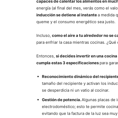
capaces de calentar los alimentos en muc
energía (al final del mes, verás como el valo
inducción se detiene al instante
a medida q
queme y el consumo energético sea justo.
Incluso,
como el aire a tu alrededor no se c
para enfriar la casa mientras cocinas. ¿Qué
Entonces,
si decides invertir en una cocina
cumpla estas 3 especificaciones
para garan
Reconocimiento dinámico del recipient
tamaño del recipiente y activan los induc
se desperdicia ni un vatio al cocinar.
Gestión de potencia.
Algunas placas de 
electrodoméstico; esto te permite cocinar
evitando que la factura de la luz sea muy