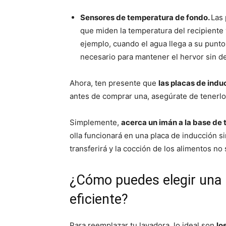
Sensores de temperatura de fondo.
Las 
que miden la temperatura del recipiente 
ejemplo, cuando el agua llega a su punto 
necesario para mantener el hervor sin d
Ahora, ten presente que
las placas de indu
antes de comprar una, asegúrate de tenerlo
Simplemente,
acerca un imán a la base de t
olla funcionará en una placa de inducción si
transferirá y la cocción de los alimentos no 
¿Cómo puedes elegir una 
eficiente?
Para reemplazar tu lavadora, lo ideal son
lo