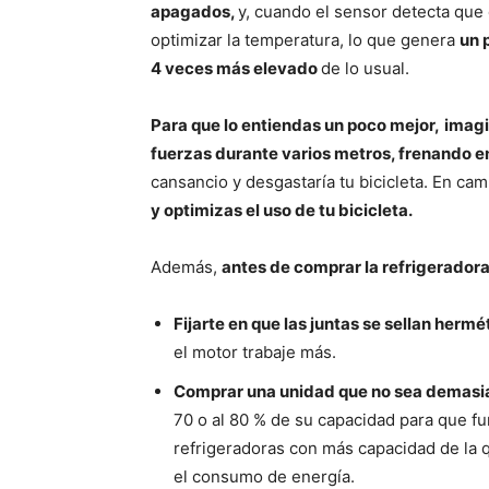
apagados,
y, cuando el sensor detecta que 
optimizar la temperatura, lo que genera
un 
4 veces más elevado
de lo usual.
Para que lo entiendas un poco mejor,
imagi
fuerzas durante varios metros, frenando e
cansancio y desgastaría tu bicicleta. En ca
y optimizas el uso de tu bicicleta.
Además,
antes de comprar la refrigerador
Fijarte en que las juntas se sellan herm
el motor trabaje más.
Comprar una unidad que no sea demasi
70 o al 80 % de su capacidad para que f
refrigeradoras con más capacidad de la q
el consumo de energía.