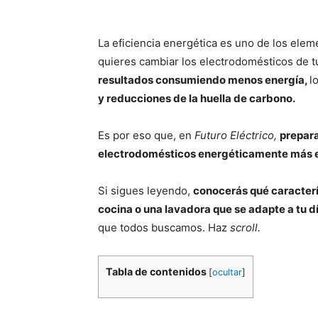
La eficiencia energética es uno de los ele
quieres cambiar los electrodomésticos de t
resultados consumiendo menos energía,
l
y reducciones de la huella de carbono.
Es por eso que, en
Futuro Eléctrico,
prepara
electrodomésticos energéticamente más e
Si sigues leyendo,
conocerás qué caracterí
cocina o una lavadora que se adapte a tu dí
que todos buscamos. Haz
scroll.
Tabla de contenidos
[
ocultar
]