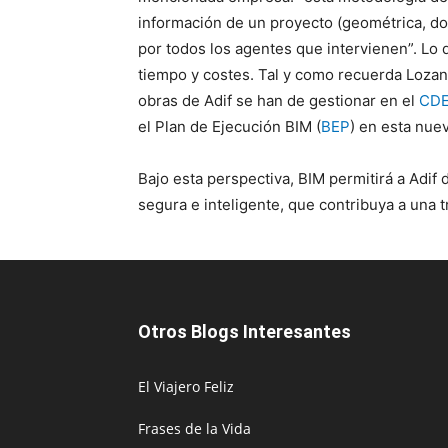
información de un proyecto (geométrica, do
por todos los agentes que intervienen”. Lo 
tiempo y costes. Tal y como recuerda Lozan
obras de Adif se han de gestionar en el
CD
el Plan de Ejecución BIM (
BEP
) en esta nuev
Bajo esta perspectiva, BIM permitirá a Adif 
segura e inteligente, que contribuya a una t
Otros Blogs Interesantes
El Viajero Feliz
Frases de la Vida