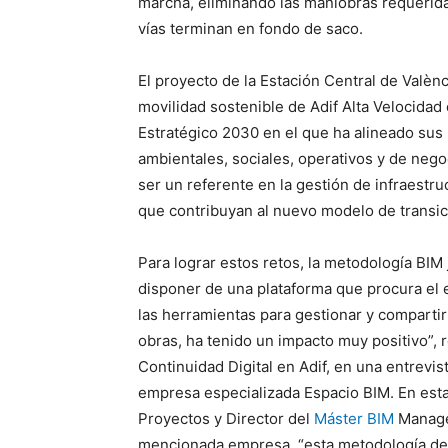
marcha, eliminando las maniobras requerida
vías terminan en fondo de saco.
El proyecto de la Estación Central de Valèn
movilidad sostenible de Adif Alta Velocidad
Estratégico 2030 en el que ha alineado sus 
ambientales, sociales, operativos y de nego
ser un referente en la gestión de infraestru
que contribuyan al nuevo modelo de transic
Para lograr estos retos, la metodología BIM 
disponer de una plataforma que procura el 
las herramientas para gestionar y compartir 
obras, ha tenido un impacto muy positivo”,
Continuidad Digital en Adif, en una entrevis
empresa especializada Espacio BIM. En esta
Proyectos y Director del
Máster BIM
Manager
mencionada empresa. “esta metodología de tr