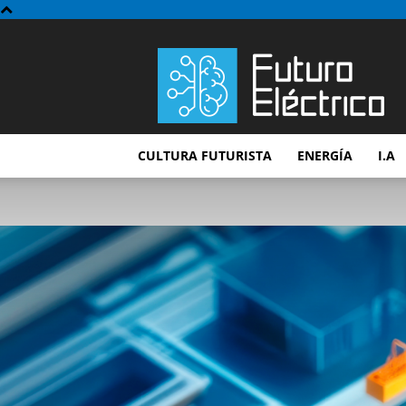
Futuro
Electrico
CULTURA FUTURISTA
ENERGÍA
I.A