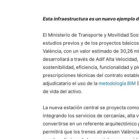
Esta infraestructura es un nuevo ejemplo 
El Ministerio de Transporte y Movilidad Sost
estudios previos y de los proyectos básicos
València, con un valor estimado de 30,26 mi
desarrollará a través de Adif Alta Velocidad
sostenibilidad, eficiencia, funcionalidad y p
prescripciones técnicas del contrato esta
adjudicatario el uso de la
metodología BIM
(
de vida del activo.
La nueva estación central se proyecta como e
integrando los servicios de cercanías, alta
convertirse en un referente arquitectónico
permitirá que los trenes atraviesen València