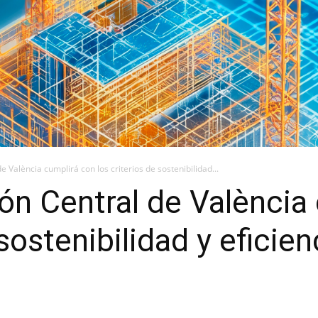
 València cumplirá con los criterios de sostenibilidad...
ón Central de València
sostenibilidad y eficien