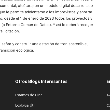
cumental, etcétera) en un modelo digital desarrollado
que le permite adelantarse a los imprevistos y ahorrar
o, desde el 1 de enero de 2023 todos los proyectos y
E
(o Entorno Común de Datos). Y así lo deberá recoger
a licitación.
diseñar y construir una estación de tren sostenible,
ransición ecológica.
Otros Blogs Interesantes
E
Estamos de Cine
Av
Ecología Útil
C