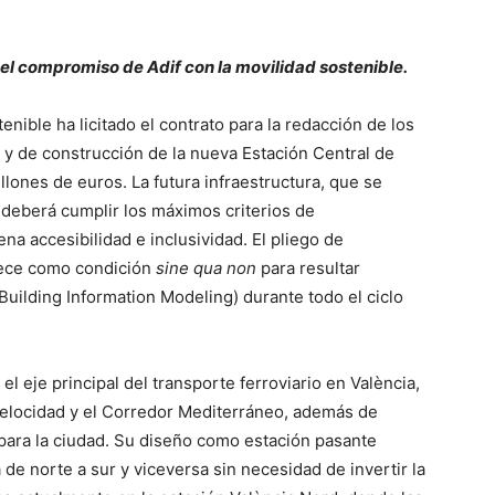
del compromiso de Adif con la movilidad sostenible.
enible ha licitado el contrato para la redacción de los
 y de construcción de la nueva Estación Central de
llones de euros. La futura infraestructura, que se
, deberá cumplir los máximos criterios de
lena accesibilidad e inclusividad. El pliego de
blece como condición
sine qua non
para resultar
Building Information Modeling) durante todo el ciclo
l eje principal del transporte ferroviario en València,
 velocidad y el Corredor Mediterráneo, además de
 para la ciudad. Su diseño como estación pasante
 de norte a sur y viceversa sin necesidad de invertir la