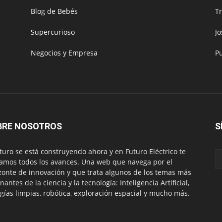
Blog de Bebés
T
Supercurioso
J
Negocios y Empresa
P
BRE NOSOTROS
S
uturo se está construyendo ahora y en Futuro Eléctrico te
amos todos los avances. Una web que navega por el
zonte de innovación y que trata algunos de los temas más
nantes de la ciencia y la tecnología: Inteligencia Artificial,
gías limpias, robótica, exploración espacial y mucho más.