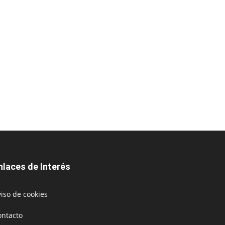
nlaces de Interés
iso de cookies
ontacto