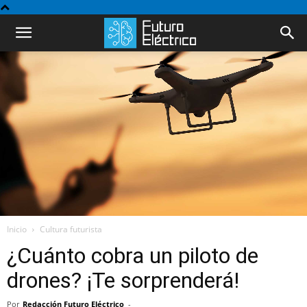
Inicio
Cultura futurista
¿Cuánto cobra un piloto de
drones? ¡Te sorprenderá!
Por
Redacción Futuro Eléctrico
-