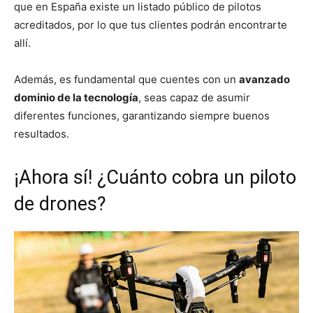
que en España existe un listado público de pilotos
acreditados, por lo que tus clientes podrán encontrarte
allí.
Además, es fundamental que cuentes con un
avanzado
dominio de la tecnología
, seas capaz de asumir
diferentes funciones, garantizando siempre buenos
resultados.
¡Ahora sí! ¿Cuánto cobra un piloto
de drones?