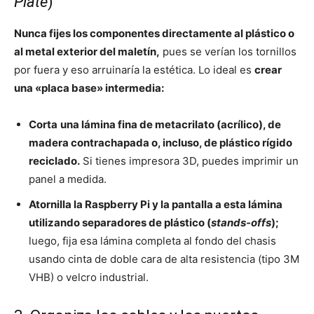
Plate
)
Nunca fijes los componentes directamente al plástico o
al metal exterior del maletín,
pues se verían los tornillos
por fuera y eso arruinaría la estética. Lo ideal es
crear
una «placa base» intermedia:
Corta
una lámina fina de metacrilato (acrílico), de
madera contrachapada o, incluso, de plástico rígido
reciclado.
Si tienes impresora 3D, puedes imprimir un
panel a medida.
Atornilla la Raspberry Pi y la pantalla a esta lámina
utilizando separadores de plástico (
stands-offs
);
luego, fija esa lámina completa al fondo del chasis
usando cinta de doble cara de alta resistencia (tipo 3M
VHB) o velcro industrial.