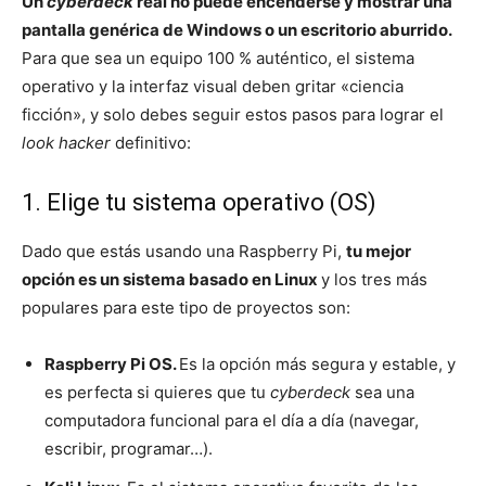
Un
cyberdeck
real no puede encenderse y mostrar una
pantalla genérica de Windows o un escritorio aburrido.
Para que sea un equipo 100 % auténtico, el sistema
operativo y la interfaz visual deben gritar «ciencia
ficción», y solo debes seguir estos pasos para lograr el
look hacker
definitivo:
1. Elige tu sistema operativo (OS)
Dado que estás usando una Raspberry Pi,
tu mejor
opción es un sistema basado en Linux
y los tres más
populares para este tipo de proyectos son:
Raspberry Pi OS.
Es la opción más segura y estable, y
es perfecta si quieres que tu
cyberdeck
sea una
computadora funcional para el día a día (navegar,
escribir, programar…).