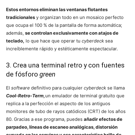
Estos entornos eliminan las ventanas flotantes
tradicionales
y organizan todo en un mosaico perfecto
que ocupa el 100 % de la pantalla de forma automática;
además,
se controlan exclusivamente con atajos de
teclado,
lo que hace que operar tu
cyberdeck
sea
increíblemente rápido y estéticamente espectacular.
3. Crea una terminal retro y con fuentes
de fósforo
green
El
software
definitivo para cualquier
cyberdeck
se llama
Cool-Retro-Term,
un emulador de terminal gratuito que
replica a la perfección el aspecto de los antiguos
monitores de tubo de rayos catódicos (CRT) de los años
80. Gracias a ese programa, puedes
añadir efectos de
parpadeo, líneas de escaneo analógicas, distorsión
curvada en las esquinas y ese característico brillo de