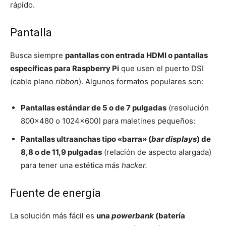
rápido.
Pantalla
Busca siempre
pantallas con entrada HDMI o pantallas
específicas para Raspberry Pi
que usen el puerto DSI
(cable plano
ribbon
). Algunos formatos populares son:
Pantallas estándar de 5 o de 7 pulgadas
(resolución
800×480 o 1024×600) para maletines pequeños:
Pantallas ultraanchas tipo «barra» (
bar displays
) de
8,8 o de 11,9 pulgadas
(relación de aspecto alargada)
para tener una estética más
hacker.
Fuente de energía
La solución más fácil es
una
powerbank
(batería