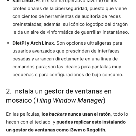
Kali Linux.
Es el sistema operativo favorito de los
profesionales de la ciberseguridad, puesto que viene
con cientos de herramientas de auditoría de redes
preinstaladas; además, su icónico logotipo del dragón
le da un aire de «informática de guerrilla» instantáneo.
DietPi y Arch Linux.
Son opciones ultraligeras para
usuarios avanzados que prescinden de interfaces
pesadas y arrancan directamente en una línea de
comandos pura; son las ideales para pantallas muy
pequeñas o para configuraciones de bajo consumo.
2. Instala un gestor de ventanas en
mosaico (
Tiling Window Manager
)
En las películas,
los
hackers
nunca usan el ratón,
todo lo
hacen con el teclado, y
puedes replicar esto instalando
un gestor de ventanas como i3wm o Regolith.