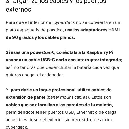
3. Organiza los cables y los puertos
externos
Para que el interior del
cyberdeck
no se convierta en un
plato espaguetis de plástico,
usa los adaptadores HDMI
de 90 grados y los cables planos.
Si usas una
powerbank,
conéctala a la Raspberry Pi
usando un cable USB-C corto con interruptor integrado;
así, no tendrás que desenchufar la batería cada vez que
quieras apagar el ordenador.
Y,
para darle un toque profesional, utiliza cables de
extensión de panel
(
panel mount cables
). Estos son
cables que se atornillan a las paredes de tu maletín,
permitiéndote tener puertos USB, Ethernet o de carga
accesibles desde el exterior sin necesidad de abrir el
cyberdeck.