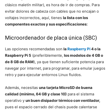
clásico maletín militar), es hora de ir de compras. Para
evitar dolores de cabeza con cables que no encajan o
voltajes incorrectos, aquí, tienes
la lista con los
componentes exactos y sus especificaciones:
Microordenador de placa única (SBC)
Las opciones recomendadas son
la
Raspberry Pi
4 o la
Raspberry Pi 5
(preferiblemente,
los modelos de 4 GB o
de 8 GB de RAM
), ya que tienen suficiente potencia para
navegar por internet, para programar, para emular juegos
retro y para ejecutar entornos Linux fluidos.
Además, necesitas
una tarjeta MicroSD de buena
calidad (mínimo, 64 GB y clase 10)
para el sistema
operativo y
un buen disipador térmico con ventilador,
pues el espacio cerrado del chasis puede calentarse