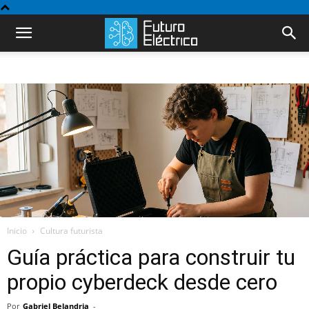
Inicio
Cultura futurista
Guía práctica para construir tu
propio cyberdeck desde cero
Por
Gabriel Belandria
-