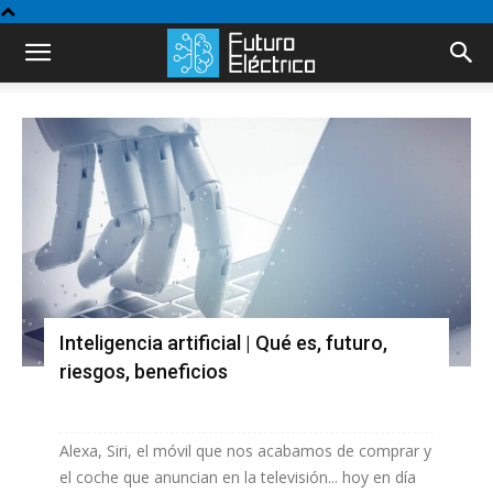
Inteligencia artificial | Qué es, futuro,
riesgos, beneficios
Alexa, Siri, el móvil que nos acabamos de comprar y
el coche que anuncian en la televisión... hoy en día