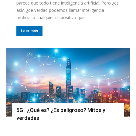
parece que todo tiene inteligencia artificial. Pero ¿es
así?, ¿de verdad podemos llamar inteligencia
artificial a cualquier dispositivo que...
Leer más
5G | ¿Qué es? ¿Es peligroso? Mitos y
verdades