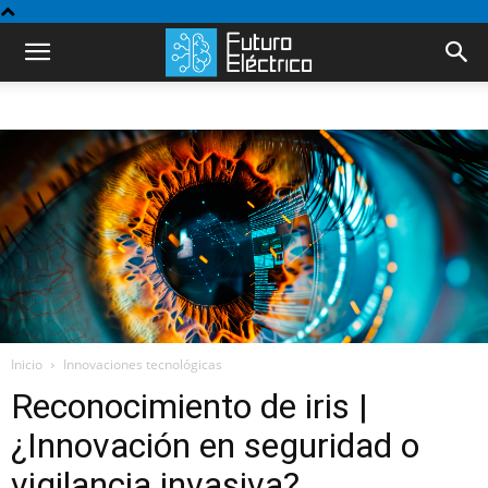
Inicio
Innovaciones tecnológicas
Reconocimiento de iris |
¿Innovación en seguridad o
vigilancia invasiva?