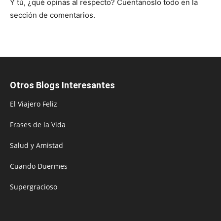
Y tú, ¿qué opinas al respecto? Cuéntanoslo todo en la
sección de comentarios.
Otros Blogs Interesantes
El Viajero Feliz
Frases de la Vida
Salud y Amistad
Cuando Duermes
Supergracioso