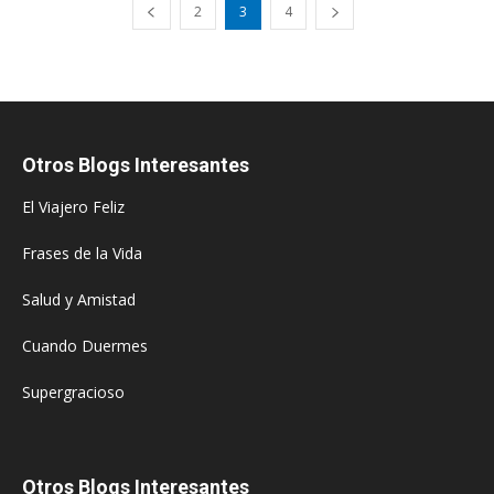
2
3
4
Otros Blogs Interesantes
El Viajero Feliz
Frases de la Vida
Salud y Amistad
Cuando Duermes
Supergracioso
Otros Blogs Interesantes