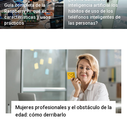
Guía completa de la
inteligencia artificial los
Raspberry Pi: qué es,
hábitos de uso de los
características y usos
teléfonos inteligentes de
prácticos
las personas?
Mujeres profesionales y el obstáculo de la
edad: cómo derribarlo