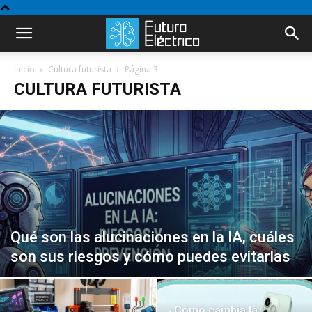
Inicio
Cultura futurista
Página 3
CULTURA FUTURISTA
Qué son las alucinaciones en la IA, cuáles
son sus riesgos y cómo puedes evitarlas
¿Cómo cambia la