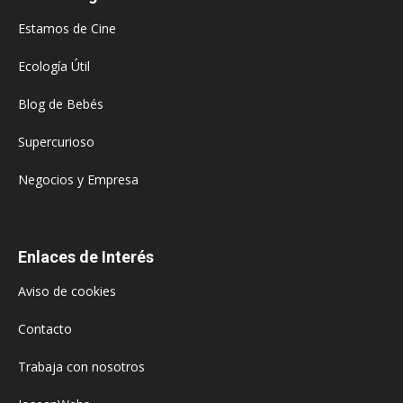
Estamos de Cine
Ecología Útil
Blog de Bebés
Supercurioso
Negocios y Empresa
Enlaces de Interés
Aviso de cookies
Contacto
Trabaja con nosotros