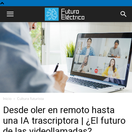
Inicio
Cultura futurista
Desde oler en remoto hasta
una IA trascriptora | ¿El futuro
de las videollamadas?