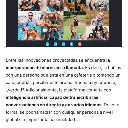
Entre las innovaciones proyectadas se encuentra
la
incorporación de olores en la llamada.
Es decir, si hablas
con una persona que está en una cafetería o tomando un
café, podrías percibir este aroma. Suena muy futurista,
¿verdad? Adicionalmente, la plataforma contaría con
inteligencia artificial capaz de transcribir las
conversaciones en directo y en varios idiomas.
De esta
forma, se podría hablar con cualquier persona a nivel
global sin importar la nacionalidad.