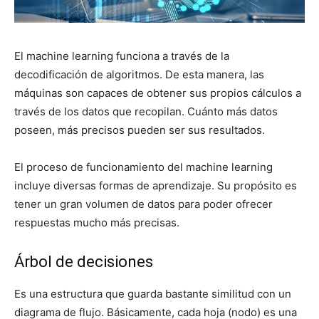
El machine learning funciona a través de la
decodificación de algoritmos. De esta manera, las
máquinas son capaces de obtener sus propios cálculos a
través de los datos que recopilan. Cuánto más datos
poseen, más precisos pueden ser sus resultados.
El proceso de funcionamiento del machine learning
incluye diversas formas de aprendizaje. Su propósito es
tener un gran volumen de datos para poder ofrecer
respuestas mucho más precisas.
Árbol de decisiones
Es una estructura que guarda bastante similitud con un
diagrama de flujo. Básicamente, cada hoja (nodo) es una