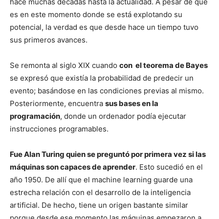
hace muchas décadas hasta la actualidad. A pesar de que
es en este momento donde se está explotando su
potencial, la verdad es que desde hace un tiempo tuvo
sus primeros avances.
Se remonta al siglo XIX cuando
con el teorema de Bayes
se expresó que existía la probabilidad de predecir un
evento; basándose en las condiciones previas al mismo.
Posteriormente, encuentra
sus bases en la
programación
, donde un ordenador podía ejecutar
instrucciones programables.
Fue Alan Turing quien se preguntó por primera vez si las
máquinas son capaces de aprender
. Esto sucedió en el
año 1950. De allí que el machine learning guarde una
estrecha relación con el desarrollo de la inteligencia
artificial. De hecho, tiene un origen bastante similar
porque desde ese momento las máquinas empezaron a