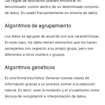
Las reglas de asociación pueden encontrar un
denominador común dentro de un determinado conjunto
de datos. Es usado frecuentemente en minería de datos.
Algoritmos de agrupamiento
Los datos se agrupan de acuerdo con sus características.
En este caso, los datos tienen elementos que los hacen
semejantes con respecto a su propio grupo, pero son
diferentes a otros clusters o grupos.
Algoritmos genéticos
Es una forma heurística. Generan nuevas clases de
información gracias a un proceso similar a la selección
natural. Es decir, usan la mutación y el cruzamiento como
técnica de recopilación e interpretación de datos.