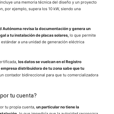
 incluye una memoria técnica del diseño y un proyecto
ón, por ejemplo, supera los 10 kW, siendo una
ad Autónoma revisa la documentación y genera un
gal a tu instalación de placas solares,
lo que permite
 estándar a una unidad de generación eléctrica
ertificada,
los datos se vuelcan en el Registro
empresa distribuidora de tu zona sabe que tu
á un contador bidireccional para que tu comercializadora
por tu cuenta?
or tu propia cuenta,
un particular no tiene la
nstalación,
lo que impediría que la autoridad reconozca