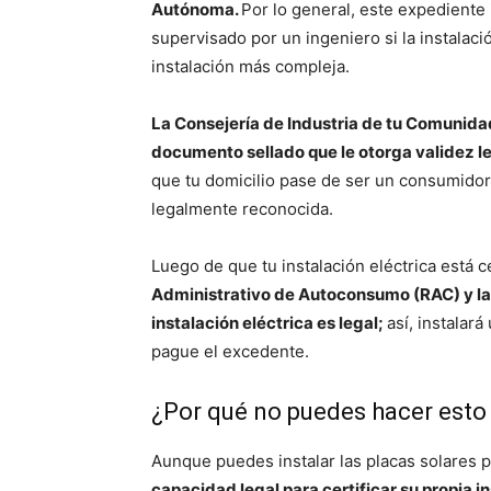
Autónoma.
Por lo general, este expediente
supervisado por un ingeniero si la instalaci
instalación más compleja.
La Consejería de Industria de tu Comunid
documento sellado que le otorga validez le
que tu domicilio pase de ser un consumidor
legalmente reconocida.
Luego de que tu instalación eléctrica está c
Administrativo de Autoconsumo (RAC) y la 
instalación eléctrica es legal;
así, instalar
pague el excedente.
¿Por qué no puedes hacer esto 
Aunque puedes instalar las placas solares p
capacidad legal para certificar su propia i