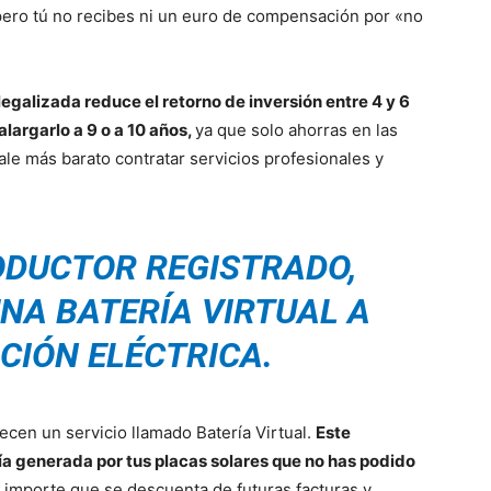
, pero tú no recibes ni un euro de compensación por «no
legalizada reduce el retorno de inversión entre 4 y 6
largarlo a 9 o a 10 años,
ya que solo ahorras en las
sale más barato contratar servicios profesionales y
ODUCTOR REGISTRADO,
NA BATERÍA VIRTUAL A
CIÓN ELÉCTRICA.
cen un servicio llamado Batería Virtual.
Este
ía generada por tus placas solares que no has podido
,
importe que se descuenta de futuras facturas y