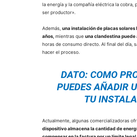
la energía y la compañía eléctrica la cobra
ser productor».
Además,
una instalación de placas solares 
años,
mientras que
una clandestina puede a
horas de consumo directo. Al final del día, 
hacer el proceso.
DATO: COMO PR
PUEDES AÑADIR U
TU INSTALA
Actualmente, algunas comercializadoras ofre
dispositivo almacena la cantidad de energ
compensar en la factura por un límite legal