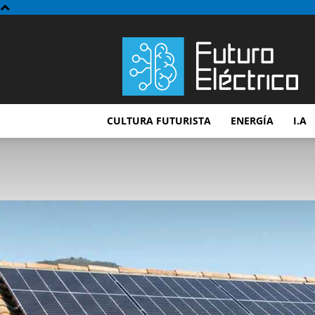
Futuro
Electrico
CULTURA FUTURISTA
ENERGÍA
I.A