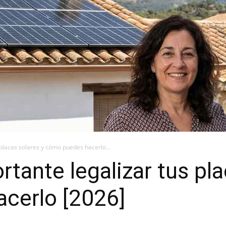
 placas solares y cómo puedes hacerlo...
tante legalizar tus pla
cerlo [2026]