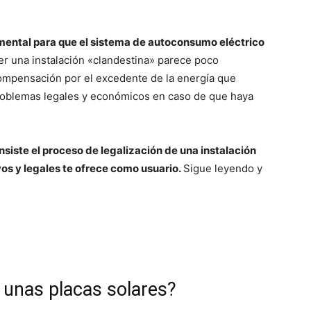
ental para que el sistema de autoconsumo eléctrico
er una instalación «clandestina» parece poco
compensación por el excedente de la energía que
problemas legales y económicos en caso de que haya
siste el proceso de legalización de una instalación
vos y legales te ofrece como usuario.
Sigue leyendo y
r unas placas solares?