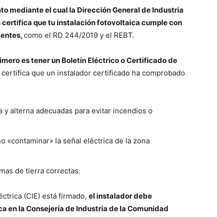
o mediante el cual la Dirección General de Industria
ertifica que tu instalación fotovoltaica cumple con
gentes,
como el RD 244/2019 y el REBT.
rimero es tener un Boletín Eléctrico o Certificado de
certifica que un instalador certificado ha comprobado
 y alterna adecuadas para evitar incendios o
 «contaminar» la señal eléctrica de la zona
mas de tierra correctas.
éctrica (CIE) está firmado,
el instalador debe
ca en la Consejería de Industria de la Comunidad