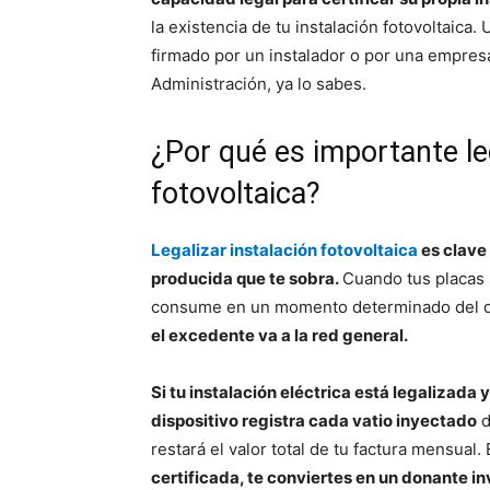
la existencia de tu instalación fotovoltaica.
firmado por un instalador o por una empresa
Administración, ya lo sabes.
¿Por qué es importante le
fotovoltaica?
Legalizar instalación fotovoltaica
es clave 
producida que te sobra.
Cuando tus placas 
consume en un momento determinado del día
el excedente va a la red general.
Si tu instalación eléctrica está legalizada
dispositivo registra cada vatio inyectado
d
restará el valor total de tu factura mensual
certificada, te conviertes en un donante in