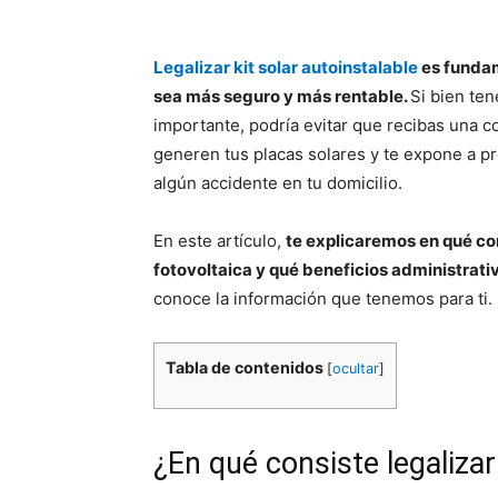
Legalizar kit solar autoinstalable
es fundam
sea más seguro y más rentable.
Si bien ten
importante, podría evitar que recibas una 
generen tus placas solares y te expone a 
algún accidente en tu domicilio.
En este artículo,
te explicaremos en qué con
fotovoltaica y qué beneficios administrati
conoce la información que tenemos para ti.
Tabla de contenidos
[
ocultar
]
¿En qué consiste legaliza