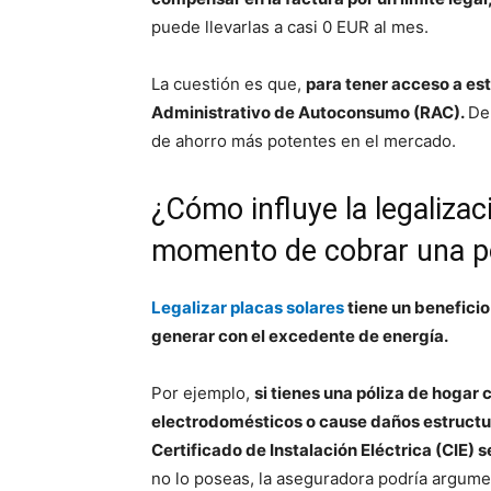
puede llevarlas a casi 0 EUR al mes.
La cuestión es que,
para tener acceso a est
Administrativo de Autoconsumo (RAC).
De
de ahorro más potentes en el mercado.
¿Cómo influye la legalizac
momento de cobrar una pó
Legalizar placas solares
tiene un benefici
generar con el excedente de energía.
Por ejemplo,
si tienes una póliza de hogar
electrodomésticos o cause daños estructural
Certificado de Instalación Eléctrica (CIE) s
no lo poseas, la aseguradora podría argume