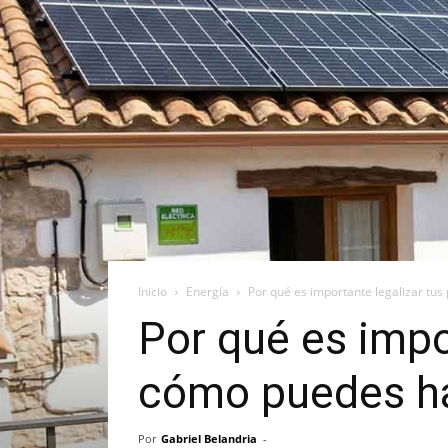
Inicio
Energía
Por qué es importante legalizar tus
Por qué es impor
cómo puedes ha
Por
Gabriel Belandria
-