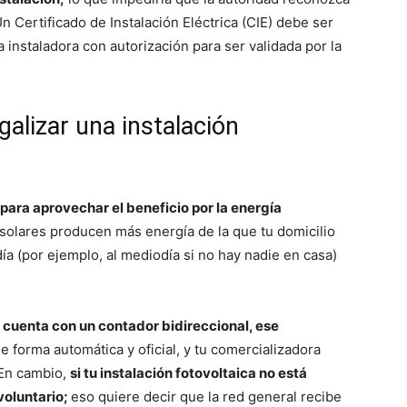
 Un Certificado de Instalación Eléctrica (CIE) debe ser
 instaladora con autorización para ser validada por la
galizar una instalación
para aprovechar el beneficio por la energía
solares producen más energía de la que tu domicilio
 (por ejemplo, al mediodía si no hay nadie en casa)
 y cuenta con un contador bidireccional, ese
e forma automática y oficial, y tu comercializadora
. En cambio,
si tu instalación fotovoltaica no está
voluntario;
eso quiere decir que la red general recibe