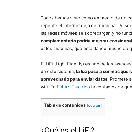
Todos hemos visto como en medio de un co
repente el internet deja de funcionar. Al se
las redes móviles se sobrecargan y no fun
complementario podría mejorar consider
estos sistemas, que está dando mucho de qué
El LiFi (Light Fidelity) es uno de los avanc
de este sistema,
la luz pasa a ser más que 
aprovechado para enviar datos
. Promete s
wifi. En
Futuro Eléctrico
te contamos de qué 
Tabla de contenidos
[
ocultar
]
¿Qué es el LiFi?