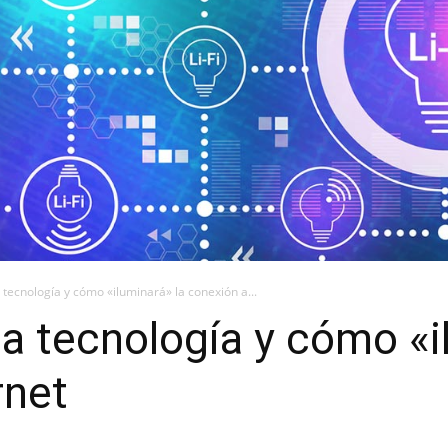
a tecnología y cómo «iluminará» la conexión a...
ta tecnología y cómo «i
rnet