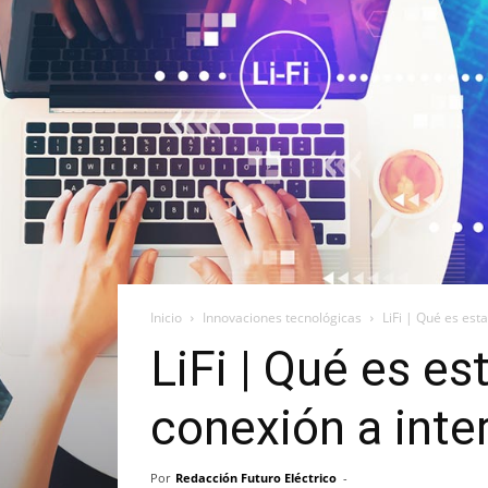
Inicio
Innovaciones tecnológicas
LiFi | Qué es est
LiFi | Qué es es
conexión a inte
Por
Redacción Futuro Eléctrico
-