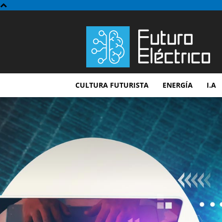
Futuro
Electrico
CULTURA FUTURISTA
ENERGÍA
I.A