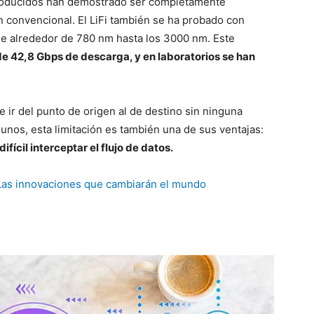
producidos han demostrado ser completamente
n convencional. El LiFi también se ha probado con
 de alrededor de 780 nm hasta los 3000 nm. Este
e 42,8 Gbps de descarga, y en laboratorios se han
e ir del punto de origen al de destino sin ninguna
gunos, esta limitación es también una de sus ventajas:
fícil interceptar el flujo de datos.
| Las innovaciones que cambiarán el mundo