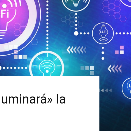
luminará» la