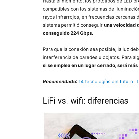
Hasta el momento, los prototipos de LED 
compatibles con los sistemas de iluminació
rayos infrarrojos, en frecuencias cercanas
sistema permitió conseguir
una velocidad d
conseguido 224 Gbps.
Para que la conexión sea posible, la luz deb
interferencia de paredes u objetos. Para al
si se emplea en un lugar cerrado, será más di
Recomendado
:
14 tecnologías del futuro 
LiFi vs. wifi: diferencias