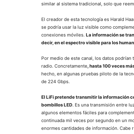
similar al sistema tradicional, solo que ree
El creador de esta tecnología es Harald Ha
se podría usar la luz visible como complem
conexiones móviles.
La información se tra
decir, en el espectro visible para los human
Por medio de este canal, los datos podrían
radio. Concretamente
, hasta 100 veces más
hecho, en algunas pruebas piloto de la tecn
de 224 Gbps.
El LiFi pretende transmitir la información
bombillos LED
. Es una transmisión entre luz
algunos elementos fáciles para complementa
continuada mil veces por segundo en un mov
enormes cantidades de información. Cabe res