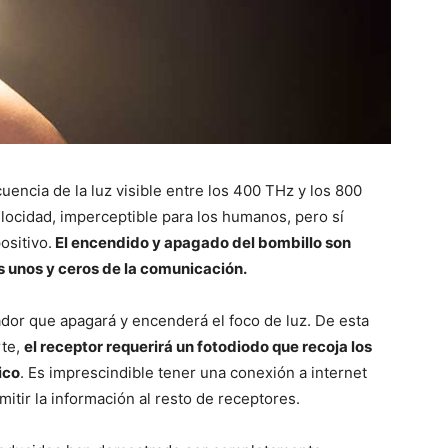
ecuencia de la luz visible entre los 400 THz y los 800
locidad, imperceptible para los humanos, pero sí
ositivo.
El encendido y apagado del bombillo son
s unos y ceros de la comunicación.
dor que apagará y encenderá el foco de luz. De esta
rte,
el receptor requerirá un fotodiodo que recoja los
ico
. Es imprescindible tener una conexión a internet
itir la información al resto de receptores.