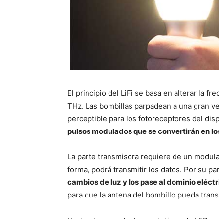
El principio del LiFi se basa en alterar la fr
THz. Las bombillas parpadean a una gran ve
perceptible para los fotoreceptores del disp
pulsos modulados que se convertirán en lo
La parte transmisora requiere de un modula
forma, podrá transmitir los datos. Por su pa
cambios de luz y los pase al dominio eléctr
para que la antena del bombillo pueda transm