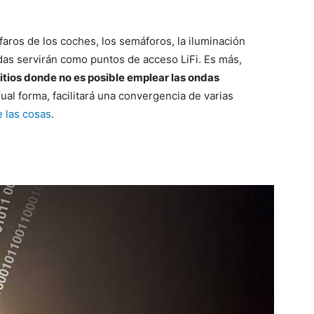
faros de los coches, los semáforos, la iluminación
odas servirán como puntos de acceso LiFi. Es más,
itios donde no es posible emplear las ondas
gual forma, facilitará una convergencia de varias
e las cosas
.