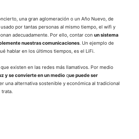
ncierto, una gran aglomeración o un Año Nuevo, de
r usado por tantas personas al mismo tiempo, el wifi y
cionan adecuadamente. Por ello, contar con
un sistema
ablemente nuestras comunicaciones
. Un ejemplo de
 hablar en los últimos tiempos, es el LiFi.
es que existen en las redes más llamativos. Por medio
luz y se convierte en un medio
q
ue puede ser
er una alternativa sostenible y económica al tradicional
trata.