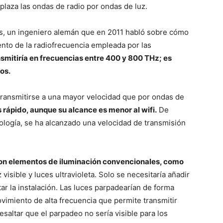
mplaza las ondas de radio por ondas de luz.
as, un ingeniero alemán que en 2011 habló sobre cómo
ento de la radiofrecuencia empleada por las
nsmitiría en frecuencias entre 400 y 800 THz; es
os.
 transmitirse a una mayor velocidad que por ondas de
 rápido, aunque su alcance es menor al wifi.
De
ología, se ha alcanzado una velocidad de transmisión
 con elementos de iluminación convencionales, como
 visible y luces ultravioleta. Solo se necesitaría añadir
r la instalación. Las luces parpadearían de forma
imiento de alta frecuencia que permite transmitir
altar que el parpadeo no sería visible para los