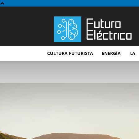
Futuro
Electrico
CULTURA FUTURISTA
ENERGÍA
I.A