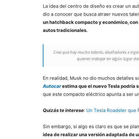
La idea del centro de diseño es crear un au
dio a conocer que busca atraer nuevos ta
un hatchback compacto y económico, con e
autos tradicionales.
Creo que hay mucho talento, diseñadores e inge
quieren trabajar en algún lugar do
En realidad, Musk no dio muchos detalles s
Autocar
estima que el nuevo Tesla podría 
que este compacto eléctrico apunta a ser u
Quizás te interese
:
Un Tesla Roadster que f
Sin embargo, si algo es claro es que se plan
idea de realizar una versión adaptada de u