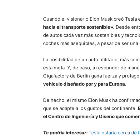
Cuando el visionario Elon Musk creó Tesla e
hacia el transporte sostenible».
Desde ento
de autos cada vez más sostenibles y tecnoló
coches más asequibles, a pesar de ser una
La posibilidad de un auto utilitario, más c
esta meta. Y, de paso, a responder de man
Gigafactory de Berlín gana fuerza y protag
vehículo diseñado por y para Europa.
De hecho, el mismo Elon Musk ha confirma
que se adapte a los gustos del continente.
el Centro de Ingeniería y Diseño que comen
Te podría interesar:
Tesla estaría cerca de 