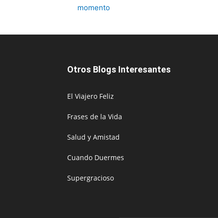
momento
Otros Blogs Interesantes
El Viajero Feliz
Frases de la Vida
Salud y Amistad
Cuando Duermes
Supergracioso