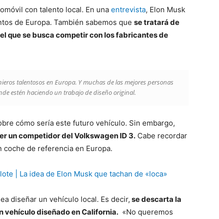
tomóvil con talento local. En una
entrevista
, Elon Musk
lentos de Europa. También sabemos que
se tratará de
l que se busca competir con los fabricantes de
nieros talentosos en Europa. Y muchas de las mejores personas
nde estén haciendo un trabajo de diseño original.
obre cómo sería este futuro vehículo. Sin embargo,
ser un competidor del Volkswagen ID 3.
Cabe recordar
n coche de referencia en Europa.
lote | La idea de Elon Musk que tachan de «loca»
ea diseñar un vehículo local. Es decir,
se descarta la
n vehículo diseñado en California.
«No queremos