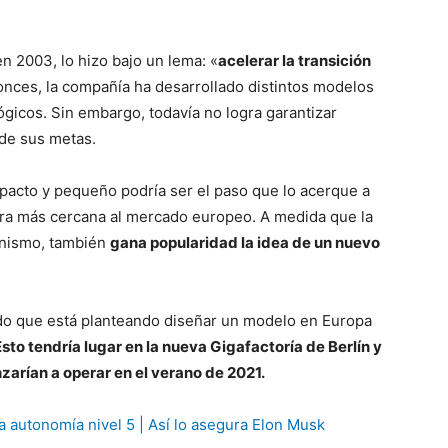
n 2003, lo hizo bajo un lema: «
acelerar la transición
nces, la compañía ha desarrollado distintos modelos
gicos. Sin embargo, todavía no logra garantizar
 de sus metas.
ompacto y pequeño podría ser el paso que lo acerque a
era más cercana al mercado europeo. A medida que la
onismo, también
gana popularidad la idea de un nuevo
do que está planteando diseñar un modelo en Europa
Esto tendría lugar en la nueva Gigafactoría de Berlín y
zarían a operar en el verano de 2021.
la autonomía nivel 5 | Así lo asegura Elon Musk