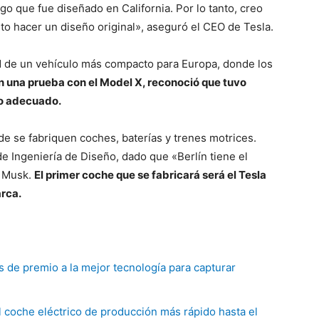
o que fue diseñado en California. Por lo tanto, creo
nto hacer un diseño original», aseguró el CEO de Tesla.
d de un vehículo más compacto para Europa, donde los
n una prueba con el Model X, reconoció que tuvo
o adecuado.
nde se fabriquen coches, baterías y trenes motrices.
 Ingeniería de Diseño, dado que «Berlín tiene el
n Musk.
El primer coche que se fabricará será el Tesla
arca.
 de premio a la mejor tecnología para capturar
 el coche eléctrico de producción más rápido hasta el