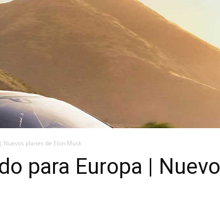
| Nuevos planes de Elon Musk
do para Europa | Nuevo