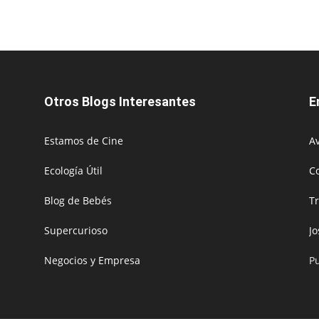
Otros Blogs Interesantes
E
Estamos de Cine
Av
Ecología Útil
C
Blog de Bebés
T
Supercurioso
J
Negocios y Empresa
P