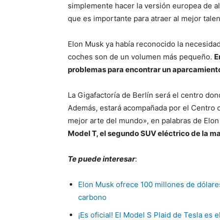
simplemente hacer la versión europea de alg
que es importante para atraer al mejor tale
Elon Musk ya había reconocido la necesida
coches son de un volumen más pequeño.
E
problemas para encontrar un aparcamient
La Gigafactoría de Berlín será el centro do
Además, estará acompañada por el Centro de
mejor arte del mundo», en palabras de Elo
Model T, el segundo SUV eléctrico de la m
Te puede interesar
:
Elon Musk ofrece 100 millones de dólares
carbono
¡Es oficial! El Model S Plaid de Tesla es