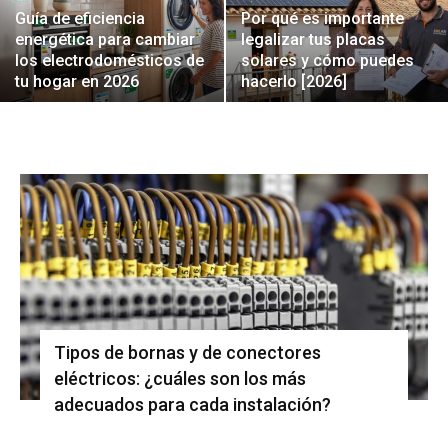
Guía de eficiencia
Por qué es importante
energética para cambiar
legalizar tus placas
los electrodomésticos de
solares y cómo puedes
tu hogar en 2026
hacerlo [2026]
Tipos de bornas y de conectores
eléctricos: ¿cuáles son los más
adecuados para cada instalación?