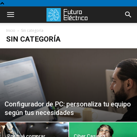
Inicio
Sin categoría
SIN CATEGORÍA
Configurador de PC: personaliza tu equipo
según tus necesidades
¿Por qué comprar
Ciber Casinos: