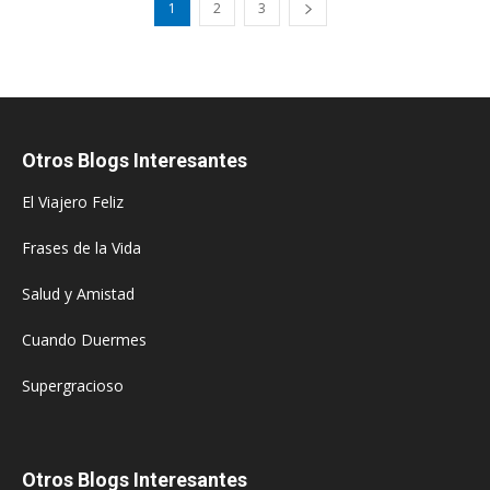
1
2
3
Otros Blogs Interesantes
El Viajero Feliz
Frases de la Vida
Salud y Amistad
Cuando Duermes
Supergracioso
Otros Blogs Interesantes