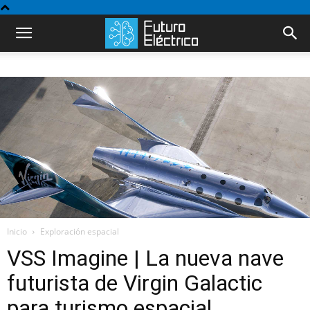
Inicio
Exploración espacial
VSS Imagine | La nueva nave
futurista de Virgin Galactic
para turismo espacial