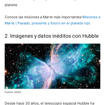
planeta.
Conoce las misiones a Marte más importantes
:
Misiones a
Marte | Pasado, presente y futuro en el planeta rojo
2. Imágenes y datos inéditos con Hubble
Fuente: NASA
Desde hace 30 años, el telescopio espacial Hubble ha