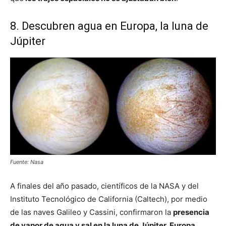
8. Descubren agua en Europa, la luna de
Júpiter
Fuente: Nasa
A finales del año pasado, científicos de la NASA y del
Instituto Tecnológico de California (Caltech), por medio
de las naves Galileo y Cassini, confirmaron la
presencia
de vapor de agua y sal en la luna de Júpiter, Europa.