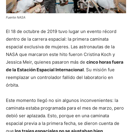
Fuente NASA
El 18 de octubre de 2019 tuvo lugar un evento récord
dentro de la carrera espacial: la primera caminata
espacial exclusiva de mujeres. Las astronautas de la
NASA que marcaron este hito fueron Cristina Koch y
Jessica Meir, quienes pasaron más de
cinco horas fuera
de la Estación Espacial Internacional
. Su misión fue
reemplazar un controlador fallido del laboratorio en
órbita.
Este momento llegó no sin algunos inconvenientes: la
caminata estaba programada para el mes de marzo, pero
debió ser aplazada. Esto, porque en una caminata
espacial previa a la primera fecha, se dieron cuenta de
que
los trajes espaciales no se ajustaban bien
.