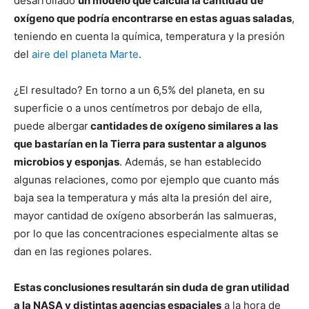
desarrollado
un modelo que calcula la cantidad de
oxígeno que podría encontrarse en estas aguas saladas
,
teniendo en cuenta la química, temperatura y la presión
del
aire del planeta Marte
.
¿El resultado? En torno a un 6,5% del planeta, en su
superficie o a unos centímetros por debajo de ella,
puede albergar
cantidades de oxígeno similares a las
que bastarían en la Tierra para sustentar a algunos
microbios y esponjas
. Además, se han establecido
algunas relaciones, como por ejemplo que cuanto más
baja sea la temperatura y más alta la presión del aire,
mayor cantidad de oxígeno absorberán las salmueras,
por lo que las concentraciones especialmente altas se
dan en las regiones polares.
Estas conclusiones resultarán sin duda de gran utilidad
a la NASA y distintas agencias espaciales
a la hora de