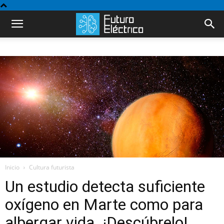
Inicio
Cultura futurista
Un estudio detecta suficiente
oxígeno en Marte como para
albergar vida. ¡Descúbrelo!